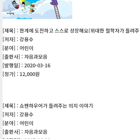
[제목] : 한계에 도전하고 스스로 성장해요(위대한 철학자가 들려주
[저자] : 강용수
[분야] : 어린이
[출판사] : 자음과모음
[발행일] : 2020-03-16
[정가] : 12,000원
[제목] : 쇼펜하우어가 들려주는 의지 이야기
[저자] : 강용수
[분야] : 어린이
[출판사] : 자음과모음