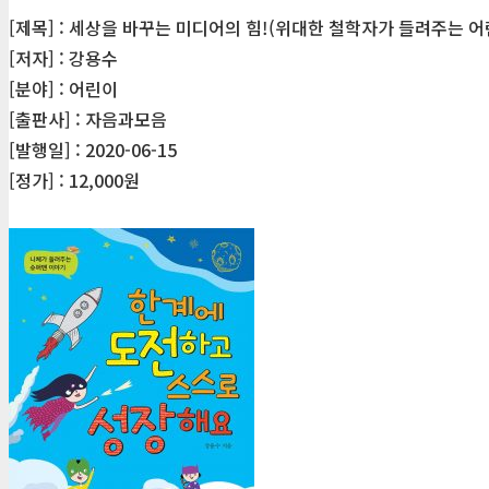
[제목] : 세상을 바꾸는 미디어의 힘!(위대한 철학자가 들려주는 어
[저자] : 강용수
[분야] : 어린이
[출판사] : 자음과모음
[발행일] : 2020-06-15
[정가] : 12,000원