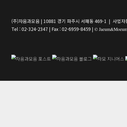
(주)자음과모음 | 10881 경기 파주시 서패동 469-1 | 사업자등
Tel : 02-324-2347 | Fax : 02-6959-8459 |
© Jaeum&Moeum Pu