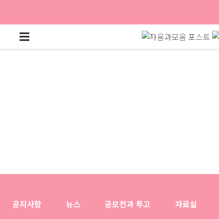
공지사항
뉴스
공모전과 투고
자료실