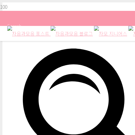
Search
자음과모음 계간지 2021 여름