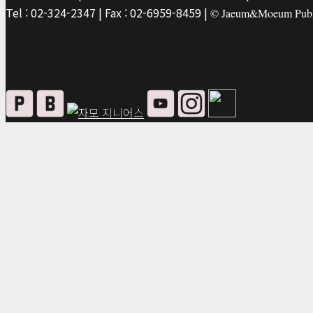
Tel : 02-324-2347 | Fax : 02-6959-8459 |
© Jaeum&Moeum Publis