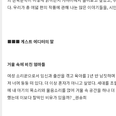
다. 우리가 총 여덟 편의 작품에 관해 나눈 많은 이야기들을,
■■■
게스트 에디터의 말
거울 속에 비친 엄마들
여성 소리꾼으로서 임신과 출산을 겪고 육아를 1년 반 남짓하며 
저 너머 둥둥 떠 있다. 더 이상 혼자가 아니고 싶었다. 세대를 
에 내 아기의 목소리와 울음소리를 얹어 거울 속 공간을 하나 더
했는데 이보다 찰떡인 비유가 있을까? _권송희