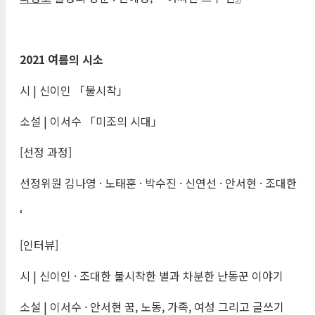
2021
여름의 시소
시 | 신이인 「불시착」
소설 | 이서수 「미조의 시대」
[선정 과정]
선정위원 김나영 · 노태훈 · 박수진 · 신연선 · 안서현 · 조대한
‘
[인터뷰]
시 | 신이인 · 조대한 불시착한 별과 차분한 난동꾼 이야기
소설 | 이서수 · 안서현 꿈, 노동, 가족, 여성 그리고 글쓰기