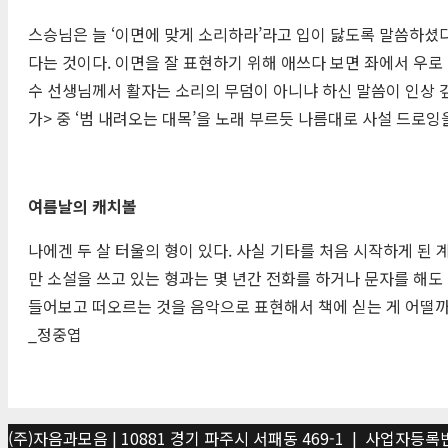
스승님은 늘 ‘이면에 맞게 소리하라’라고 입이 닳도록 말씀하셨다.
다는 것이다. 이면을 잘 표현하기 위해 애쓰다 보면 좌에서 우로
수 선생님께서 활자는 소리의 무덤이 아니냐 하신 말씀이 인상 깊
가> 중 ‘범 내려오는 대목’을 노래 부르듯 나름대로 사설 드로
여름날의 캐치볼
나에겐 두 살 터울의 형이 있다. 사실 기타를 처음 시작하게 된
만 소설을 쓰고 있는 형과는 몇 년간 전화를 하거나 문자를 해도 
들어보고 떠오르는 것을 음악으로 표현해서 책에 싣는 게 어떨까 
_정중엽
(주)자음과모음 | 10881 경기 파주시 서패동 469-1 | 사업자등록번호