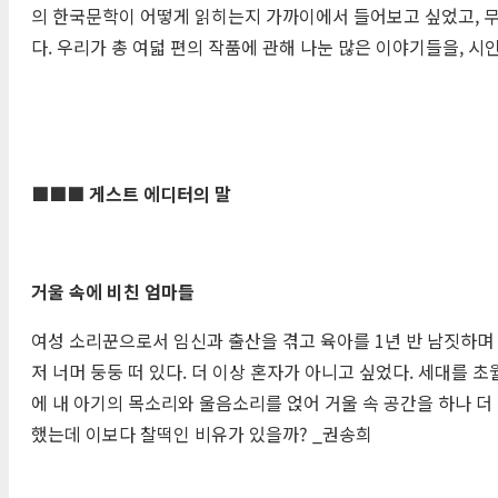
의 한국문학이 어떻게 읽히는지 가까이에서 들어보고 싶었고, 
다. 우리가 총 여덟 편의 작품에 관해 나눈 많은 이야기들을,
■■■
게스트 에디터의 말
거울 속에 비친 엄마들
여성 소리꾼으로서 임신과 출산을 겪고 육아를 1년 반 남짓하며 
저 너머 둥둥 떠 있다. 더 이상 혼자가 아니고 싶었다. 세대를 
에 내 아기의 목소리와 울음소리를 얹어 거울 속 공간을 하나 더
했는데 이보다 찰떡인 비유가 있을까? _권송희