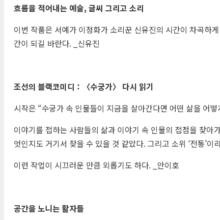
흐름을 적어내는 예술
,
글씨 그리고 소리
이번 작품은 서예가 이정화가 소리꾼 신유진의 시간이 차곡하게 
간이 되길 바란다. _신유진
조선의 블랙코미디
：〈
수궁가
〉
다시 읽기
시작은 “수궁가 속 인물들이 지금을 살아간다면 어떤 삶을 어떻게
이야기를 접하는 사람들의 삶과 이야기 속 인물의 접점을 찾아가
엇인지도 거기서 찾을 수 있을 것 같았다. 그리고 소위 ‘전통’
이런 작업이 시끄러운 만큼 외롭기도 하다. _안이호
공간을 노니는 활자들