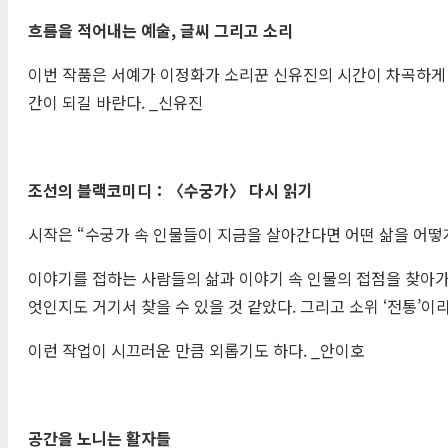
흐름을 적어내는 예술
,
글씨 그리고 소리
이번 작품은 서예가 이정화가 소리꾼 신유진의 시간이 차곡하게 
간이 되길 바란다. _신유진
조선의 블랙코미디
：〈
수궁가
〉
다시 읽기
시작은 “수궁가 속 인물들이 지금을 살아간다면 어떤 삶을 어떻게
이야기를 접하는 사람들의 삶과 이야기 속 인물의 접점을 찾아가
엇인지도 거기서 찾을 수 있을 것 같았다. 그리고 소위 ‘전통’
이런 작업이 시끄러운 만큼 외롭기도 하다. _안이호
공간을 노니는 활자들