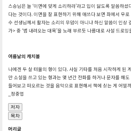
스승님은 늘 ‘이면에 맞게 소리하라’라고 입이 닳도록 말씀하셨다.
다는 것이다. 이면을 잘 표현하기 위해 애쓰다 보면 좌에서 우로
수 선생님께서 활자는 소리의 무덤이 아니냐 하신 말씀이 인상 깊
가> 중 ‘범 내려오는 대목’을 노래 부르듯 나름대로 사설 드로
여름날의 캐치볼
나에겐 두 살 터울의 형이 있다. 사실 기타를 처음 시작하게 된
만 소설을 쓰고 있는 형과는 몇 년간 전화를 하거나 문자를 해도 
들어보고 떠오르는 것을 음악으로 표현해서 책에 싣는 게 어떨까 
_정중엽
저자
목차
머리글