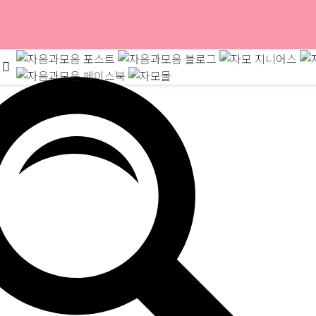
024 봄