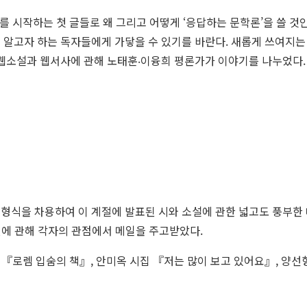
연재를 시작하는 첫 글들로 왜 그리고 어떻게 ‘응답하는 문학론’을 쓸 것
 알고자 하는 독자들에게 가닿을 수 있기를 바란다. 새롭게 쓰여지는
 웹소설과 웹서사에 관해 노태훈‧이융희 평론가가 이야기를 나누었다.
일’ 형식을 차용하여 이 계절에 발표된 시와 소설에 관한 넓고도 풍부한
편에 관해 각자의 관점에서 메일을 주고받았다.
집 『로렘 입숨의 책』, 안미옥 시집 『저는 많이 보고 있어요』, 양