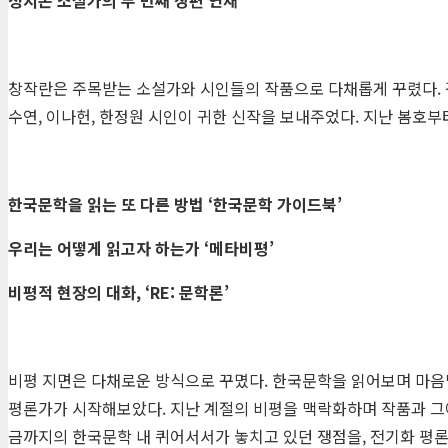
창작란은 주목받는 소설가와 시인들의 작품으로 다채롭게 꾸렸다. 김이
수연, 이나헌, 한정원 시인이 귀한 신작을 보내주었다. 지난 봄호부
한국문학을 읽는 또 다른 방법
‘
한국문학 가이드북
’
우리는 어떻게 읽고자 하는가
‘
메타비평
’
비평적 현장의 대화
, ‘RE:
문학론
’
비평 지면은 다채로운 방식으로 꾸몄다. 한국문학을 읽어보며 마음
평론가가 시작해보았다. 지난 계절의 비평을 맥락화하며 작품과 그
금까지의 한국문학 내 퀴어서서가 놓치고 있던 쟁점을, 전기화 평