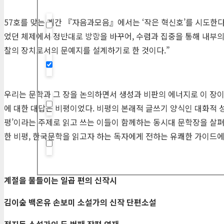
57호를 맞는 계간 『자음과모음』에서는 ‘작은 혁신호’를 시도한다
Hidden label
었던 체제에서 정반대로 방향을 바꾸어, 수렴과 집중을 통해 내부의
찰의 장치로서의 문예지를 설계하기로 한 것이다.”
Hidden label
우리는 문학과 그 장을 논의하면서 생성과 비판의 에너지로 이 장이
에 대한 대답은 비평이었다. 비평의 본래적 글쓰기 양식인 대화적 
Hidden label
평’이라는 주제로 읽고 쓰는 이들이 함께하는 동시대 문학장을 살펴
한 비평, 한국문학을 읽고자 하는 독자에게 전하는 유쾌한 가이드에 
Hidden label
계절을 물들이는 일곱 편의 신작시
김이숲 백온유 손보미 소설가의 신작 단편소설
정지돈 소설가의 두 번째 장편 연재