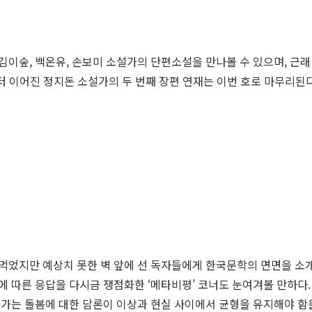
숲, 백온유, 손보미 소설가의 단편소설을 만나볼 수 있으며, 근래 시
터 이어진 정지돈 소설가의 두 번째 장편 연재는 이번 호로 마무리된다
먹었지만 예상치 못한 벽 앞에 선 독자들에게 한국문학의 면면을 소
에 따른 응답을 다시금 쟁점화한 ‘메타비평’ 코너도 눈여겨볼 만하다
론가는 돌봄에 대한 담론이 이상과 현실 사이에서 균형을 유지해야 함