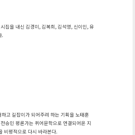
집을 내신 김경미, 김복희, 김석영, 신이인, 유
.
개하고 길잡이가 되어주려 하는 기획을 노태훈
. 전승민 평론가는 퀴어문학으로 연결되어온 지
을 비평적으로 다시 바라본다.