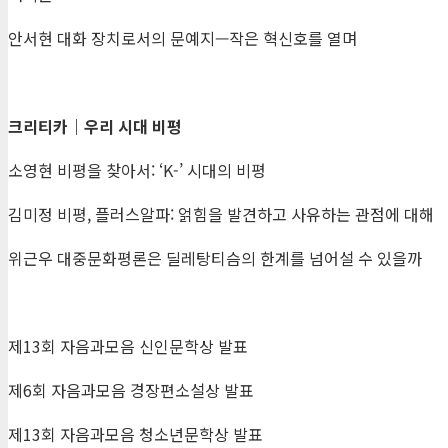
안서현 대화 장치로서의 문예지—작은 혁신호를 열며
크리티카
｜
우리 시대 비평
소영현 비평을 찾아서: ‘K-’ 시대의 비평
김미정 비평, 플러스알파: 얽힘을 발견하고 사유하는 관점에 대해
위근우 대중문화평론은 딜레탕티슴의 한계를 넘어설 수 있을까
제13회 자음과모음 신인문학상 발표
제6회 자음과모음 경장편소설상 발표
제13회 자음과모음 청소년문학상 발표