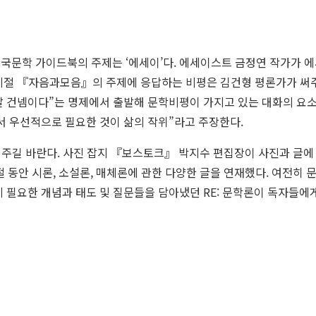
국문학 가이드북의 주제는 ‘에세이’다. 에세이스트 금정연 작가가 
 계절 『자음과모음』의 주제에 응답하는 비평은 김건형 평론가가 써
말 건넴이다”는 명제에서 출발해 문학비평이 가지고 있는 대화의 요소
서 우선적으로 필요한 것이 삶의 작위”라고 주장한다.
읽어주길 바란다. 사진 잡지 『보스토크』 박지수 편집장이 사진과 글에 
 동안 시론, 소설론, 매체론에 관한 다양한 글을 연재했다. 여전히
데 필요한 개념과 태도 및 질문들을 담아냈던 RE: 문학론이 독자들에