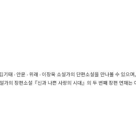
‧ 안윤 ‧ 위래 ‧ 이장욱 소설가의 단편소설을 만나볼 수 있으며, 김도 
 소설가의 장편소설『신과 나쁜 사랑의 시대』의 두 번째 장편 연재는 