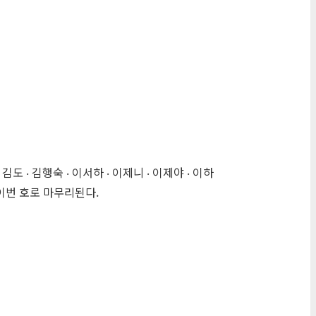
‧ 김행숙 ‧ 이서하 ‧ 이제니 ‧ 이제야 ‧ 이하
이번 호로 마무리된다.