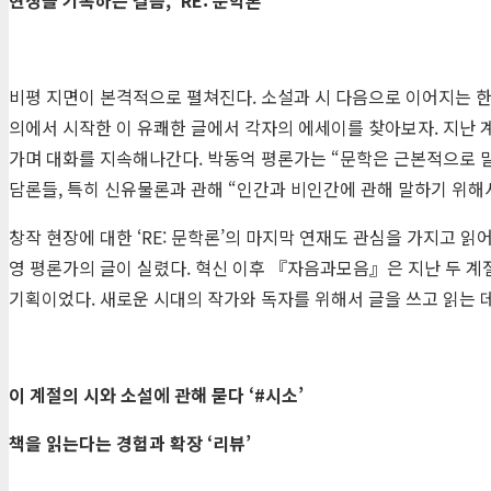
비평 지면이 본격적으로 펼쳐진다. 소설과 시 다음으로 이어지는 한
의에서 시작한 이 유쾌한 글에서 각자의 에세이를 찾아보자. 지난
가며 대화를 지속해나간다. 박동억 평론가는 “문학은 근본적으로 
담론들, 특히 신유물론과 관해 “인간과 비인간에 관해 말하기 위해
창작 현장에 대한 ‘RE: 문학론’의 마지막 연재도 관심을 가지고 
영 평론가의 글이 실렸다. 혁신 이후 『자음과모음』은 지난 두 계절
기획이었다. 새로운 시대의 작가와 독자를 위해서 글을 쓰고 읽는 
이 계절의 시와 소설에 관해 묻다
‘#
시소
’
책을 읽는다는 경험과 확장
‘
리뷰
’