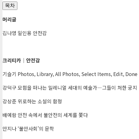
목차
머리글
김나영 일인용 안전감
크리티카
｜
안전감
기슬기 Photos, Library, All Photos, Select Items, Edit, Done
강덕구 모험을 떠나는 밀레니얼 세대의 예술가―그들이 처한 궁지
강상준 위로하는 소설의 함정
배예람 안전 속에서 불안전의 세계를 쫓다
안지나 ‘불안사회’의 문학