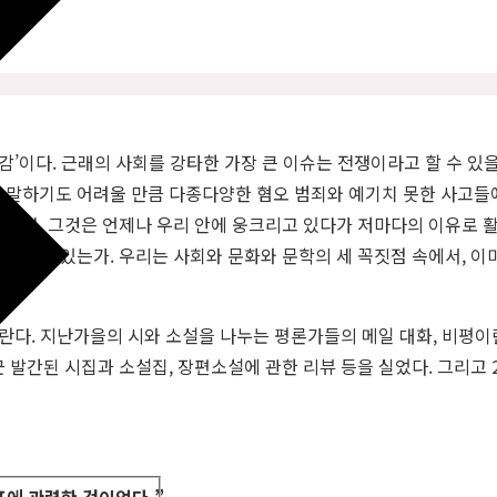
’이다. 근래의 사회를 강타한 가장 큰 이슈는 전쟁이라고 할 수 있
 말하기도 어려울 만큼 다종다양한 혐오 범죄와 예기치 못한 사고들
니다. 그것은 언제나 우리 안에 웅크리고 있다가 저마다의 이유로 활
시키고 있는가. 우리는 사회와 문화와 문학의 세 꼭짓점 속에서, 이미
바란다. 지난가을의 시와 소설을 나누는 평론가들의 메일 대화, 비평이
 발간된 시집과 소설집, 장편소설에 관한 리뷰 등을 실었다. 그리고 2
포에 관련한 것이었다
.
”