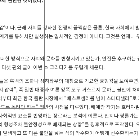
’이다. 근래 사회를 강타한 전쟁의 끔찍함은 물론, 한국 사회에서 
 계기를 통해서만 발생하는 일시적인 감정이 아니다. 그것은 언제나 
어떠한 방식으로 사회와 문화를 변형시키고 있는가. 안전을 추구하는 
 다섯 편의 글이 이번 호 크리티카를 두텁게 채운다.
지들은 흑백의 조화나 상하좌우의 대칭으로 기묘한 균형감을 보여주면
의 압력”, 즉 일반 대중과 여론 양쪽 모두 거스르지 못하는 불안에 
에서부터 최근 한국 출판 시장에서 “베스트셀러를 넘어 스테디셀러”로
도록 독려만 하는” 전반의 사정을 다루었다. 배예람 작가는 호러야
 사회적인 요소를 반영하는 장르라는 분석에 이른다. 안지나 평론가는
 형성조차 불안정성으로 배제되는 상황”을 징후적으로 포착한다. 오
이 발생하고 또 다른 불안을 낳는 식의 악순환이 어떻게 선순환하는가