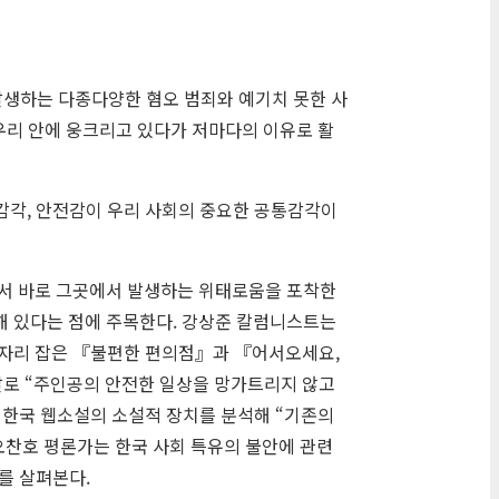
발생하는 다종다양한 혐오 범죄와 예기치 못한 사
우리 안에 웅크리고 있다가 저마다의 이유로 활
감각, 안전감이 우리 사회의 중요한 공통감각이
서 바로 그곳에서 발생하는 위태로움을 포착한
처해 있다는 점에 주목한다. 강상준 칼럼니스트는
 자리 잡은 『불편한 편의점』과 『어서오세요,
말로 “주인공의 안전한 일상을 망가트리지 않고
 한국 웹소설의 소설적 장치를 분석해 “기존의
찬호 평론가는 한국 사회 특유의 불안에 관련
를 살펴본다.