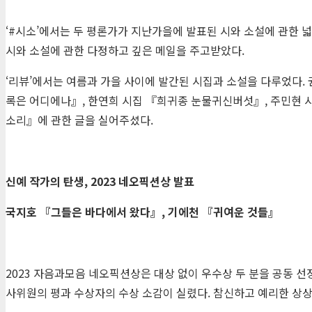
‘#시소’에서는 두 평론가가 지난가을에 발표된 시와 소설에 관한 넓
시와 소설에 관한 다정하고 깊은 메일을 주고받았다.
‘리뷰’에서는 여름과 가을 사이에 발간된 시집과 소설을 다루었다. 권
록은 어디에나』, 한연희 시집 『희귀종 눈물귀신버섯』, 주민현 시
소리』에 관한 글을 실어주셨다.
신예 작가의 탄생
, 2023
네오픽션상 발표
국지호
『
그들은 바다에서 왔다
』
,
기에천
『
귀여운 것들
』
2023 자음과모음 네오픽션상은 대상 없이 우수상 두 분을 공동
사위원의 평과 수상자의 수상 소감이 실렸다. 참신하고 예리한 상상