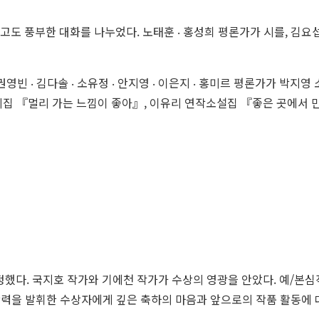
고도 풍부한 대화를 나누었다. 노태훈 ‧ 홍성희 평론가가 시를, 김요섭
영빈 ‧ 김다솔 ‧ 소유정 ‧ 안지영 ‧ 이은지 ‧ 홍미르 평론가가 박지
집 『멀리 가는 느낌이 좋아』, 이유리 연작소설집 『좋은 곳에서 만
 선정했다. 국지호 작가와 기에천 작가가 수상의 영광을 안았다. 예
력을 발휘한 수상자에게 깊은 축하의 마음과 앞으로의 작품 활동에 