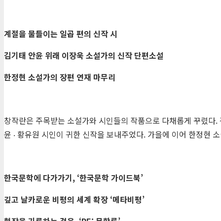
계절을 물들이는 일곱 편의 신작 시
김기태 안윤 위래 이장욱 소설가의 신작 단편소설
한정현 소설가의 장편 연재 마무리
창작란은 주목받는 소설가와 시인들의 작품으로 다채롭게 꾸렸다. 김기태 
윤 ‧ 황유원 시인이 귀한 신작을 보내주었다. 가을에 이어 한정현
한국문학에 다가가기
, ‘
한국문학 가이드북
’
깊고 날카로운 비평의 세계 확장
‘
메타비평
’
현장을 기록하는 걸음
, ‘RE:
문학론
’