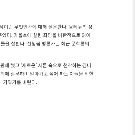
에세이란 무엇인가에 대해 질문한다. 몽테뉴의 정
주었다. 가을호에 실린 좌담을 비판적으로 읽어
들을 살핀다. 전청림 평론가는 최근 문학론의
관해 썼고 ‘새로운’ 시론 속으로 천착하는 김나
 문학에 질문하며 알아가고 싶어 하는 이들을 위한
게 가닿기를 바란다.