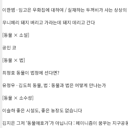
이한범 · 임고은 우화집에 대하여 / 실재하는 두꺼비가 사는 상상의
무니페리 돼지 버리고 가라는데 돼지 데리고 간다
[동물 × 소설]
공민 코
[동물 × 법]
최정호 동물이 법정에 선다면?
유정우 · 김도희 동물, 법 : 동물과 법은 어떻게 만나는가
[동물 × 소수성]
이슬하 좋은 시설도, 좋은 농장도 없습니다
김지은 그저 ‘동물애호가’가 아닙니다 : 페미니즘이 꿈꾸는 지구공