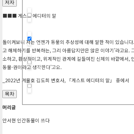
저자
■■■ 게스트 에디터의 말
Hidden label
돌이켜보니 저는 언젠가 동물의 추상성에 대해 말한 적이 있습니다.
Hidden label
고 해체하기를 반복하는, 그리 아름답지만은 않은 이야기’라고요. 
소하고, 환상적이고, 위계적인 관계에 길들여진 신체의 바깥에서,
동물-권이라고 생각한다’고요.
Hidden label
_2022년 겨울호 김도희 변호사, 「게스트 에디터의 말」 중에서
Hidden label
목차
머리글
안서현 인간동물이 쓰다