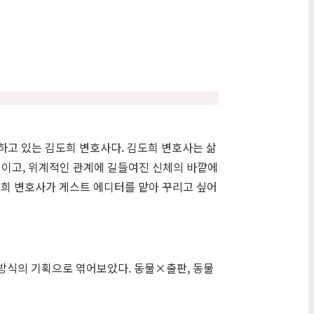
동하고 있는 김도희 변호사다. 김도희 변호사는 삶
적이고, 위계적인 관계에 길들여진 신체의 바깥에
도희 변호사가 게스트 에디터를 맡아 꾸리고 싶어
방식의 기획으로 엮어보았다. 동물×출판, 동물