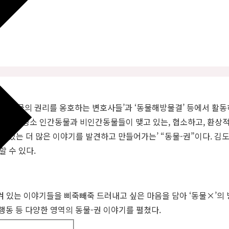
는 ‘동물의 권리를 옹호하는 변호사들’과 ‘동물해방물결’ 등에서 활
 이는 ‘평소 인간동물과 비인간동물들이 맺고 있는, 협소하고, 환상
 있는 더 많은 이야기를 발견하고 만들어가는’ “동물-권”이다. 김
 수 있다.
 있는 이야기들을 삐죽빼죽 드러내고 싶은 마음을 담아 ‘동물×’의 
행동 등 다양한 영역의 동물-권 이야기를 펼쳤다.