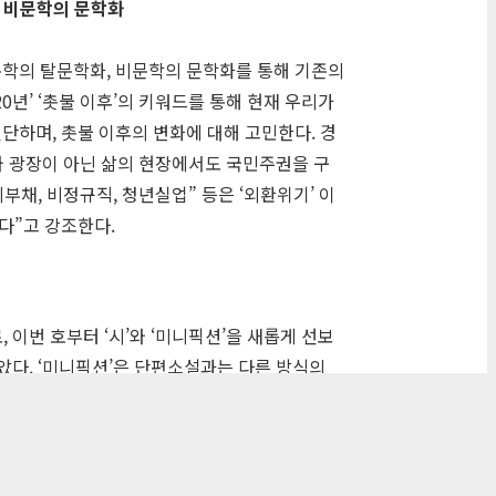
 비문학의 문학화
문학의 탈문학화, 비문학의 문학화를 통해 기존의
0년’ ‘촛불 이후’의 키워드를 통해 현재 우리가
단하며, 촛불 이후의 변화에 대해 고민한다. 경
와 광장이 아닌 삶의 현장에서도 국민주권을 구
채, 비정규직, 청년실업” 등은 ‘외환위기’ 이
다”고 강조한다.
이번 호부터 ‘시’와 ‘미니픽션’을 새롭게 선보
담았다. ‘미니픽션’은 단편소설과는 다른 방식의
보여줄 수 있는 참신함과 재기발랄함을 기대할 수