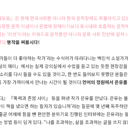
과모음』은 현재 한국사회뿐 아니라 한국 문학장에도 휘몰아치고 있는 
 특정한 문학 이념이나 문법에 얽매이기보다 동시대와 호흡하는 문학에
에는 ‘리셋’이라는 키워드로 문학뿐만 아니라 문화 사회 전반에 걸쳐
았다.
명작을 써봅시다!
가들이 더 좋아하는 작가’라는 수식어가 따라다니는 백민석 소설가가
설의 재미」에서는 실제 강의실에서 수업을 듣고 있는 듯한 현장감을 
소리를 다시 들을 수도 있을 것이고, 한 번도 들어보지 못했던 분들은
 가장 가까이에서 만나는 시간이 될 것이다.
언어의 정원에서 은유를
 『폭력과 존엄 사이』 등을 펴낸 작가 은유를 만났다. 은유는 올초 
 같이 책을 냈으면 하는 필자가 있습니까’라는 질문에 몇 년째 독주하던
듯, 줄곧 어깨에 힘을 뺀 편안한 분위기로 진행된 인터뷰에는 은유라는
는 방법 등이 담겨 있다. “나를 초과하는, 삶을 초과하는 글을 쓰지 