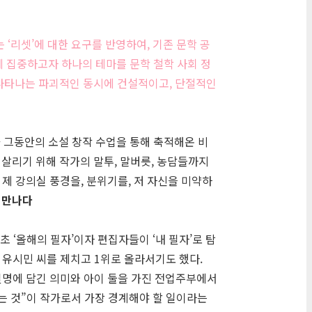
‘리셋’에 대한 요구를 반영하여, 기존 문학 공
 집중하고자 하나의 테마를 문학 철학 사회 정
 나타나는 파괴적인 동시에 건설적이고, 단절적인
 그동안의 소설 창작 수업을 통해 축적해온 비
살리기 위해 작가의 말투, 말버릇, 농담들까지
 제 강의실 풍경을, 분위기를, 저 자신을 미약하
 만나다
‘올해의 필자’이자 편집자들이 ‘내 필자’로 탐
 유시민 씨를 제치고 1위로 올라서기도 했다.
 필명에 담긴 의미와 아이 둘을 가진 전업주부에서
않는 것”이 작가로서 가장 경계해야 할 일이라는