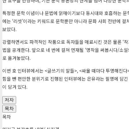
한 요구를 반영하여, 기존 문학 공론장의 한계를 넘어 다양한 문학
특정한 문학 이념이나 문법에 얽매이기보다 동시대와 호흡하는 문학
에는 ‘리셋’이라는 키워드로 문학뿐만 아니라 문화 사회 전반에 걸
보았다.
강렬하면서도 파격적인 작품으로 독자들을 매료시킨 것은 물론 ‘작
법을 공개한다. 앞으로 네 번에 걸쳐 연재될 ‘명작을 써봅시다/소설
로 옮겨놓았다.
이번 호 인터뷰에서는 <글쓰기의 말들>, <싸울 때마다 투명해진다>
힘을 뺀 편안한 분위기로 진행된 인터뷰에는 은유라는 필명에 담긴 
이 담겨 있다.
저자
목차
목차