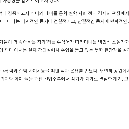
의 가능성을 열어 보이고자 했다.
에 집중하고자 하나의 테마를 문학 철학 사회 정치 경제의 관점에서 
쳐 나타나는 파괴적인 동시에 건설적이고, 단절적인 동시에 반복적인 모
가들이 더 좋아하는 작가’라는 수식어가 따라다니는 백민석 소설가가
의 재미’에서는 실제 강의실에서 수업을 듣고 있는 듯한 현장감을 살
 <폭력과 존엄 사이> 등을 펴낸 작가 은유를 만났다. 우연히 공원에
의미와 아이 둘을 가진 전업주부에서 작가가 되기로 결심한 계기, 그리