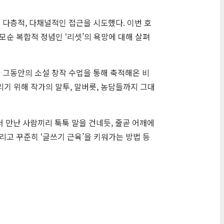
다층적, 다채널적인 접근을 시도했다. 이번 호
순 복합적 정념인 ‘리셋’의 욕망에 대해 살펴
 그동안의 소설 창작 수업을 통해 축적해온 비
리기 위해 작가의 말투, 말버릇, 농담들까지 그대
서 만난 사람끼리 툭툭 말을 건네듯, 줄곧 어깨에
고 꾸준히 ‘글쓰기 근육’을 키워가는 방법 등