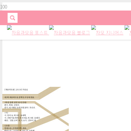
자음과모음 계간지 2011 가을