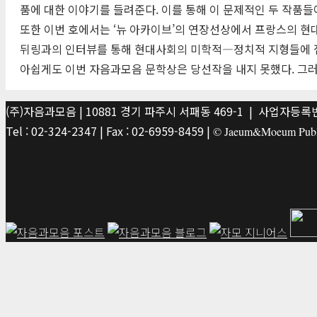
품에 대한 이야기를 들려준다. 이를 통해 이 문제적인 두 작품들
또한 이번 호에서는 ‘뉴 아카이브’의 연장선상에서 프랑스의 현
뒤링과의 인터뷰를 통해 현대사회의 미학적―정치적 지형들에 접
아쉽게도 이번 자음과모음 문학상은 당선작을 내지 못했다. 그러
(주)자음과모음 | 10881 경기 파주시 서패동 469-1 | 사업자등록번호
Tel : 02-324-2347 | Fax : 02-6959-8459 |
© Jaeum&Moeum Publis