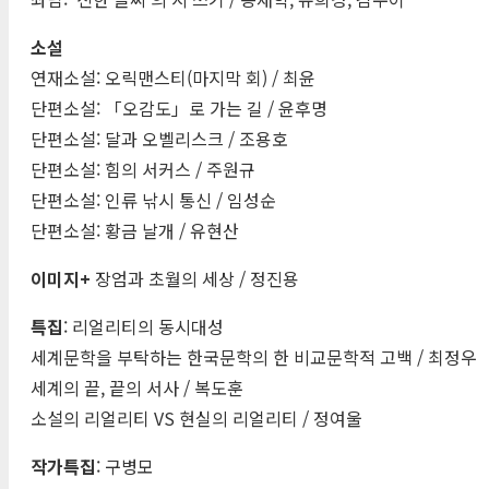
소설
연재소설: 오릭맨스티(마지막 회) / 최윤
단편소설: 「오감도」로 가는 길 / 윤후명
단편소설: 달과 오벨리스크 / 조용호
단편소설: 힘의 서커스 / 주원규
단편소설: 인류 낚시 통신 / 임성순
단편소설: 황금 날개 / 유현산
이미지+
장엄과 초월의 세상 / 정진용
특집
: 리얼리티의 동시대성
세계문학을 부탁하는 한국문학의 한 비교문학적 고백 / 최정우
세계의 끝, 끝의 서사 / 복도훈
소설의 리얼리티 VS 현실의 리얼리티 / 정여울
작가특집
: 구병모