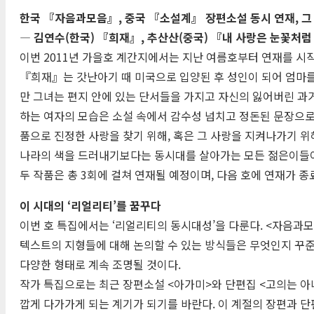
한국 『자음과모음』, 중국 『소설계』 장편소설 동시 연재, 그 
― 김연수(한국) 『희재』, 추산산(중국) 『내 사랑은 눈꽃처럼
이번 2011년 가을호 계간지에서는 지난 여름호부터 연재를 시
『희재』는 갓난아기 때 미국으로 입양된 후 성인이 되어 엄마를
만 그녀는 편지 안에 있는 단서들을 가지고 자신의 잃어버린 과
하는 여자의 모습은 소설 속에서 감수성 넘치고 정돈된 문장으로
품으로 진정한 사랑을 찾기 위해, 혹은 그 사랑을 지켜나가기 
나라의 색을 드러내기보다는 동시대를 살아가는 모든 젊은이들이 
두 작품은 총 3회에 걸쳐 연재될 예정이며, 다음 호에 연재가 종
이 시대의 ‘리얼리티’를 꿈꾸다
이번 호 특집에서는 ‘리얼리티의 동시대성’을 다룬다. <자음과
텍스트의 지형들에 대해 논의할 수 있는 방식들은 무엇인지 꾸준
다양한 형태로 계속 조명될 것이다.
작가 특집으로는 최근 장편소설 <아가미>와 단편집 <고의는 아
깝게 다가가게 되는 계기가 되기를 바란다. 이 계절의 장편과 단