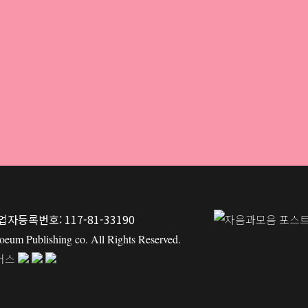
업자등록번호: 117-81-33190
um Publishing co. All Rights Reserved.