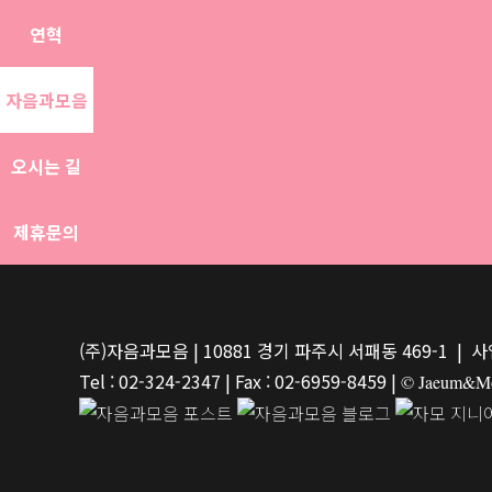
연혁
자음과모음
오시는 길
제휴문의
(주)자음과모음 | 10881 경기 파주시 서패동 469-1 | 사
Tel : 02-324-2347 | Fax : 02-6959-8459 |
© Jaeum&Moe