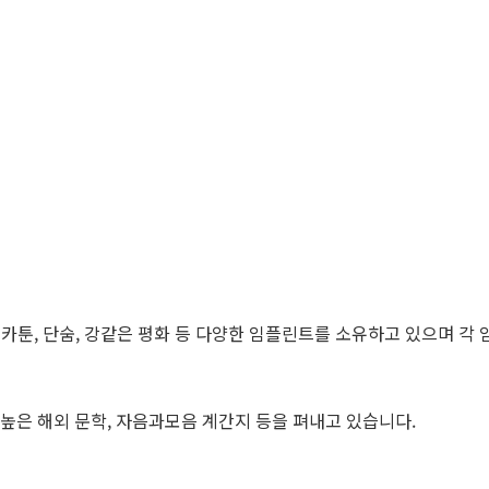
오카툰, 단숨, 강같은 평화 등 다양한 임플린트를 소유하고 있으며 각
은 해외 문학, 자음과모음 계간지 등을 펴내고 있습니다.