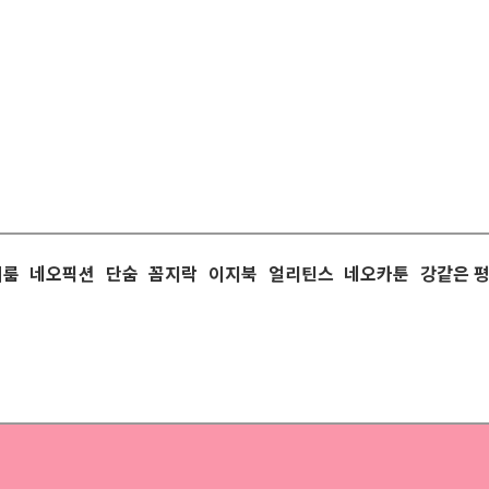
이룸
네오픽션
단숨
꼼지락
이지북
얼리틴스
네오카툰
강같은 