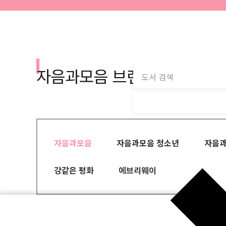
자음과모음 브랜드
자음과모음
자음과모음 청소년
자음과
강같은 평화
에브리웨이