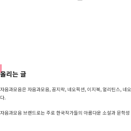
도서보기
올리는 글
자음과모음은 자음과모음, 꼼지락, 네오픽션, 이지북, 얼리틴스, 네
다.
자음과모음 브랜드로는 주로 한국작가들의 아름다운 소설과 문학성 높