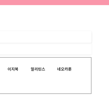
이지북
얼리틴스
네오카툰