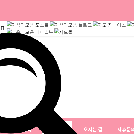
소개
연혁
자음과모음
오시는 길
제휴문