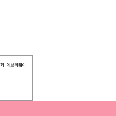
평화
에브리웨이