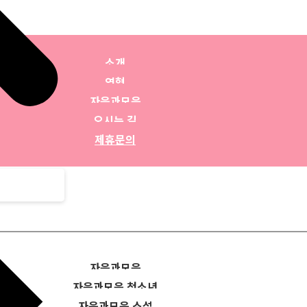
소개
연혁
자음과모음
오시는 길
제휴문의
자음과모음
자음과모음 청소년
자음과모음 소설