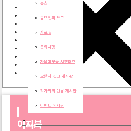
뉴스
공모전과 투고
자료실
문의사항
자음과모음 서포터즈
오탈자 신고 게시판
작가와의 만남 게시판
이벤트 게시판
이지북
필터