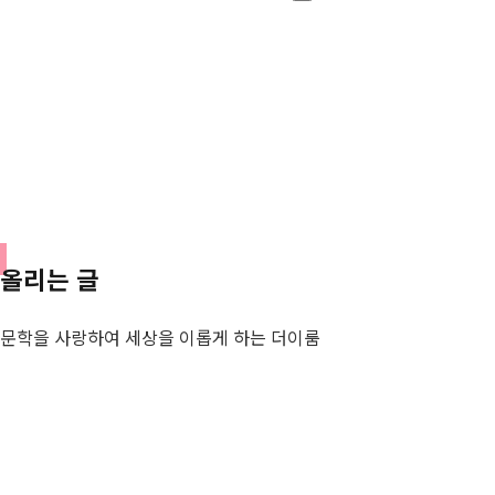
도서보기
올리는 글
문학을 사랑하여 세상을 이롭게 하는 더이룸