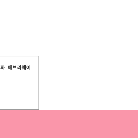
평화
에브리웨이