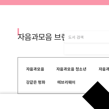
자음과모음 브랜드
자음과모음
자음과모음 청소년
자음과
강같은 평화
에브리웨이