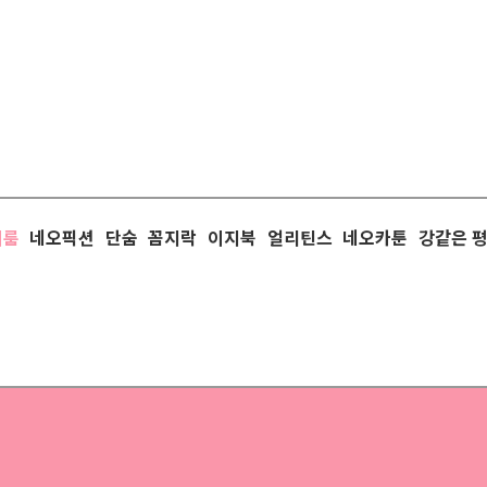
이룸
네오픽션
단숨
꼼지락
이지북
얼리틴스
네오카툰
강같은 