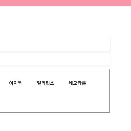
이지북
얼리틴스
네오카툰