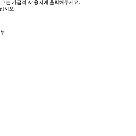
원고는 가급적 A4용지에 출력해주세요.
주십시오.
집부