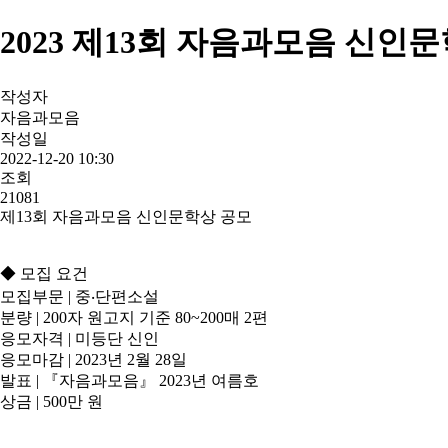
2023 제13회 자음과모음 신인
작성자
자음과모음
작성일
2022-12-20 10:30
조회
21081
제13회 자음과모음 신인문학상 공모
◆ 모집 요건
모집부문 | 중‧단편소설
분량 | 200자 원고지 기준 80~200매 2편
응모자격 | 미등단 신인
응모마감 | 2023년 2월 28일
발표 | 『자음과모음』 2023년 여름호
상금 | 500만 원