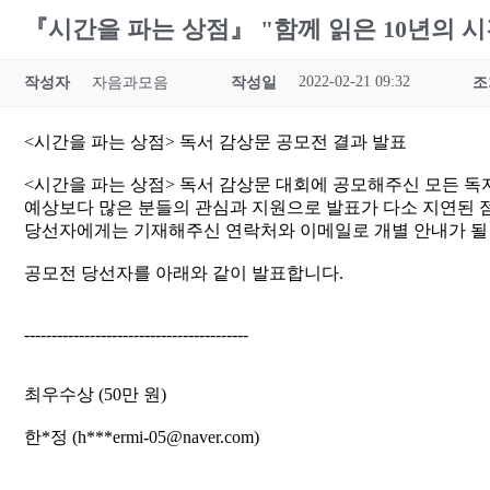
『시간을 파는 상점』 "함께 읽은 10년의 
2022-02-21 09:32
작성자
자음과모음
작성일
조
<시간을 파는 상점> 독서 감상문 공모전 결과 발표
<시간을 파는 상점> 독서 감상문 대회에 공모해주신 모든 
예상보다 많은 분들의 관심과 지원으로 발표가 다소 지연된 
당선자에게는 기재해주신 연락처와 이메일로 개별 안내가 될
공모전 당선자를 아래와 같이 발표합니다.
-----------------------------------------
최우수상 (50만 원)
한*정 (h***ermi-05@naver.com)