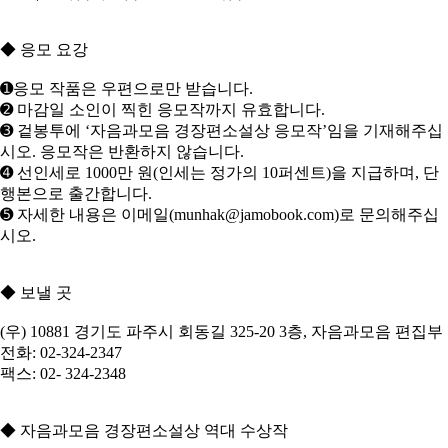
◆ 응모 요강
➊응모 작품은 우편으로만 받습니다.
➋ 마감일 소인이 찍힌 응모작까지 유효합니다.
➌ 겉봉투에 ‘자음과모음 경장편소설상 응모작’임을 기재해주십
시오. 응모작은 반환하지 않습니다.
➍ 선인세로 1000만 원(인세는 정가의 10퍼센트)을 지급하며, 단
행본으로 출간합니다.
➎ 자세한 내용은 이메일(munhak@jamobook.com)로 문의해주십
시오.
◆ 보낼 곳
(우) 10881 경기도 파주시 회동길 325-20 3층, 자음과모음 편집부
전화: 02-324-2347
팩스: 02- 324-2348
◆ 자음과모음 경장편소설상 역대 수상작