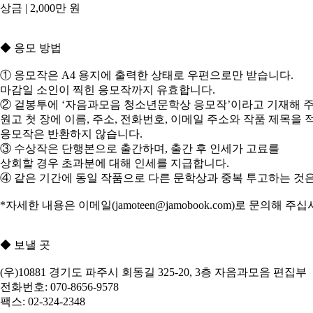
상금 | 2,000만 원
◆ 응모 방법
① 응모작은 A4 용지에 출력한 상태로 우편으로만 받습니다.
마감일 소인이 찍힌 응모작까지 유효합니다.
② 겉봉투에 ‘자음과모음 청소년문학상 응모작’이라고 기재해 
원고 첫 장에 이름, 주소, 전화번호, 이메일 주소와 작품 제목을
응모작은 반환하지 않습니다.
③ 수상작은 단행본으로 출간하며, 출간 후 인세가 고료를
상회할 경우 초과분에 대해 인세를 지급합니다.
④ 같은 기간에 동일 작품으로 다른 문학상과 중복 투고하는 것
*자세한 내용은 이메일(jamoteen@jamobook.com)로 문의해 주십
◆ 보낼 곳
(우)10881 경기도 파주시 회동길 325-20, 3층 자음과모음 편집부
전화번호: 070-8656-9578
팩스: 02-324-2348