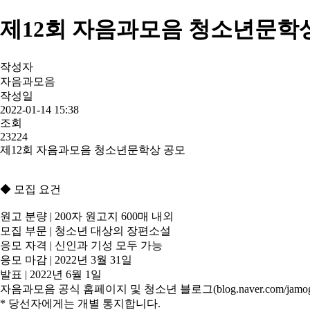
제12회 자음과모음 청소년문학
작성자
자음과모음
작성일
2022-01-14 15:38
조회
23224
제12회 자음과모음 청소년문학상 공모
◆ 모집 요건
원고 분량 | 200자 원고지 600매 내외
모집 부문 | 청소년 대상의 장편소설
응모 자격 | 신인과 기성 모두 가능
응모 마감 | 2022년 3월 31일
발표 | 2022년 6월 1일
자음과모음 공식 홈페이지 및 청소년 블로그(blog.naver.com/jamoge
* 당선자에게는 개별 통지합니다.