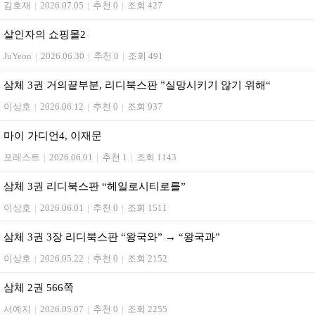
김호재
|
2026.07.05
|
추천 0
|
조회 427
살인자의 쇼핑몰2
JuYeon
|
2026.06.30
|
추천 0
|
조회 491
삼체 3권 거의끝부분, 리디북스판 ”실망시키기 않기 위해“
이상호
|
2026.06.12
|
추천 0
|
조회 937
마이 가디언4, 이재문
포레스트
|
2026.06.01
|
추천 1
|
조회 1143
삼체 3권 리디북스판 “헤일로시티로를”
이상호
|
2026.06.01
|
추천 0
|
조회 1511
삼체 3권 3장 리디북스판 “왕국와” → “왕국과”
이상호
|
2026.05.22
|
추천 0
|
조회 2152
삼체 2권 566쪽
서예지
|
2026.05.07
|
추천 0
|
조회 2255