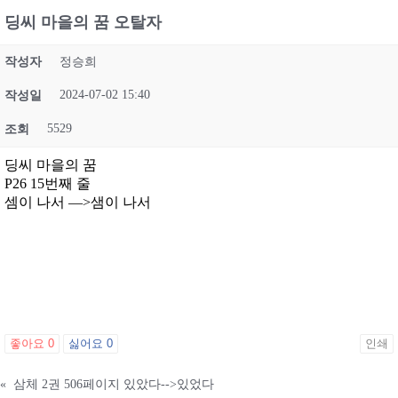
딩씨 마을의 꿈 오탈자
작성자
정승희
2024-07-02 15:40
작성일
5529
조회
딩씨 마을의 꿈
P26 15번째 줄
셈이 나서 —>샘이 나서
좋아요
0
싫어요
0
인쇄
«
삼체 2권 506페이지 있았다-->있었다