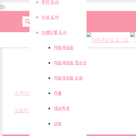
추천 도서
수상 도서
브랜드별 도서
자음과모음
자음과모음 청소년
오탈자 신고 게시판
자음과모음 소설
고객지원
이룸
네오픽션
오탈자 신고 게시판
단숨