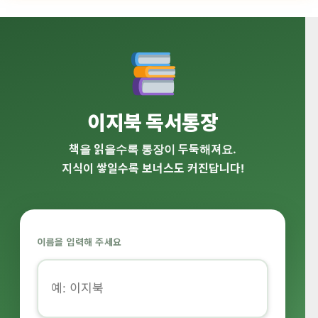
이지북 독서통장
책을 읽을수록 통장이 두둑해져요.
지식이 쌓일수록 보너스도 커진답니다!
이름을 입력해 주세요