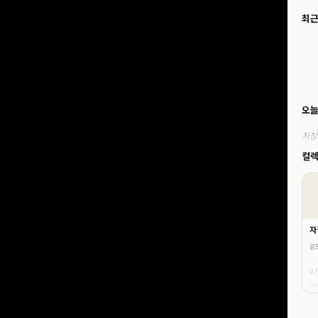
최근
오늘
저장
컬
자
공
0 