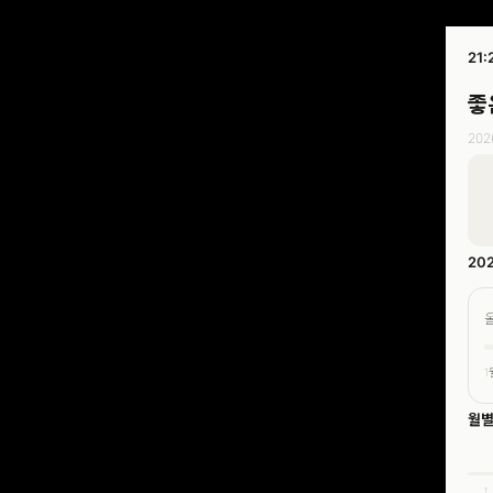
21:
좋
20
20
1
월별
1